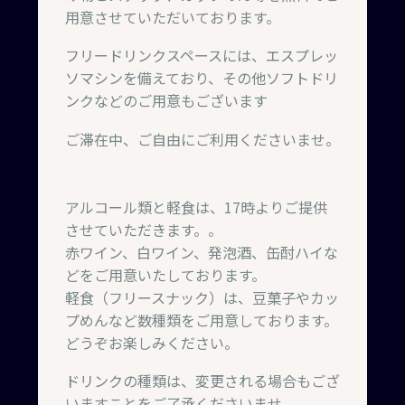
用意させていただいております。
フリードリンクスペースには、エスプレッ
ソマシンを備えており、その他ソフトドリ
ンクなどのご用意もございます
ご滞在中、ご自由にご利用くださいませ。
アルコール類と軽食は、17時よりご提供
させていただきます。。
赤ワイン、白ワイン、発泡酒、缶酎ハイな
どをご用意いたしております。
軽食（フリースナック）は、豆菓子やカッ
プめんなど数種類をご用意しております。
どうぞお楽しみください。
ドリンクの種類は、変更される場合もござ
いますことをご了承くださいませ。