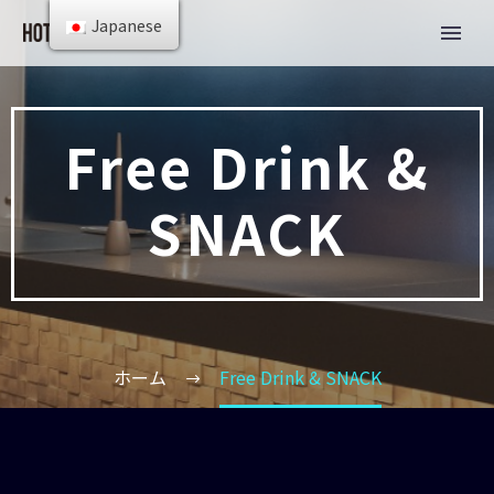
Japanese
Free Drink &
SNACK
ホーム
Free Drink & SNACK