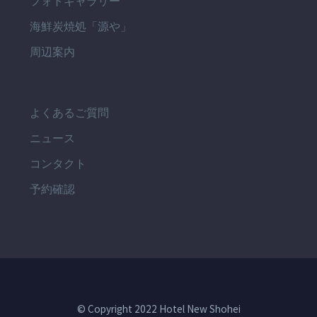
フォトギャラリー
海鮮炭焼処「源や」
周辺案内
よくあるご質問
ニュース
コンタクト
予約確認
© Copyright 2022 Hotel New Shohei