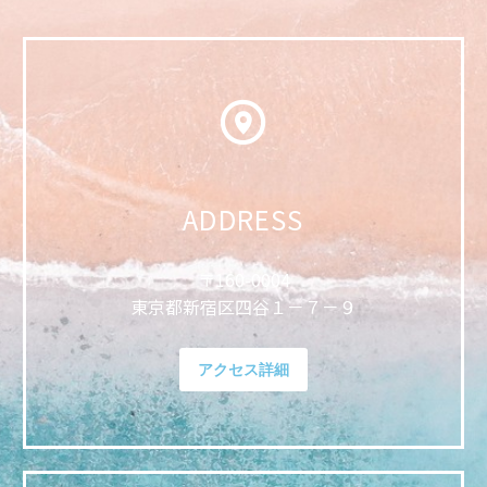
ADDRESS
〒
160-0004
東京都新宿区四谷１－７－９
アクセス詳細