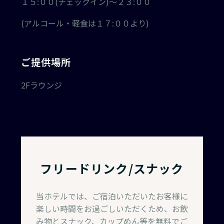
１５:００(チェックイン)
～２３:００
(アルコール・軽食は１７:００より)
ご提供場所
2Fラウンジ
フリードリンク/スナック
当ホテルでは、ご宿泊いただいたお客様に
楽しい時間をお過ごしいただくため、お飲
み物とスナック、カップめん等を無料でご