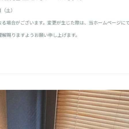
2日（土）
なる場合がございます。変更が生じた際は、当ホームページに
理解賜りますようお願い申し上げます。