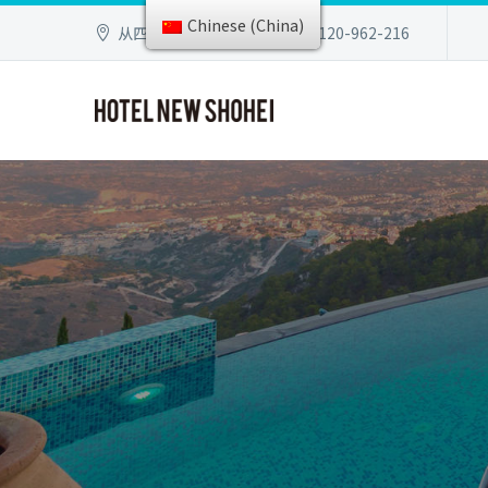
Chinese (China)
从四谷站步行3分钟
0120-962-216