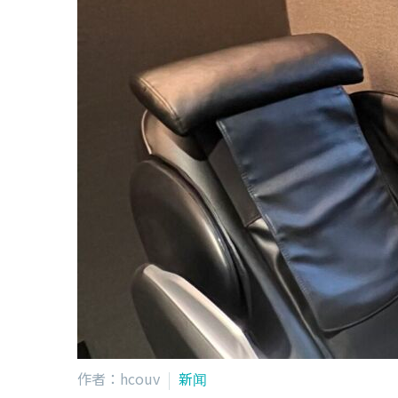
作者：hcouv
新闻