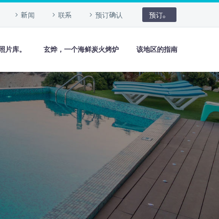
新闻
联系
预订确认
预订。
照片库。
玄烨，一个海鲜炭火烤炉
该地区的指南