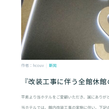
作者：hcouv
新闻
『改装工事に伴う全館休館
平素より当ホテルをご愛顧いただき、誠にありが
当ホテルでは、館内改装工事の実施に伴い、下記