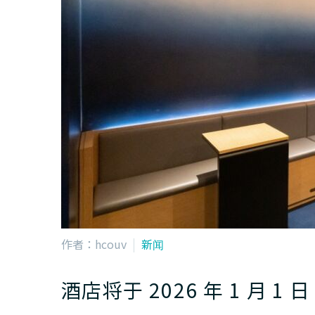
作者：hcouv
新闻
酒店将于 2026 年 1 月 