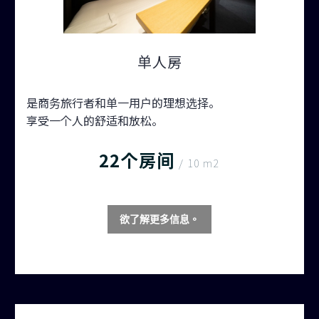
单人房
是商务旅行者和单一用户的理想选择。
享受一个人的舒适和放松。
22个房间
/ 10 m2
欲了解更多信息。