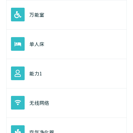
万能室
单人床
能力1
无线网络
空气净化器