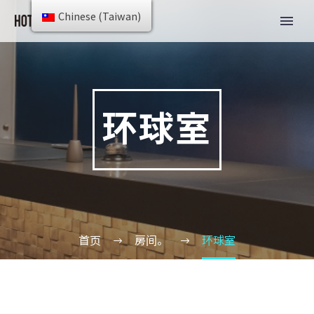
Chinese (Taiwan)
环球室
首页
房间。
环球室