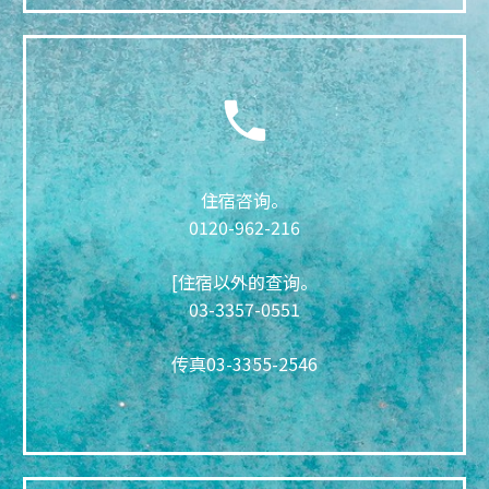
住宿咨询。
0120-962-216
[住宿以外的查询。
03-3357-0551
传真
03-3355-2546