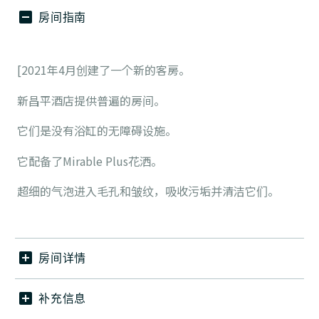
房间指南
[2021年4月创建了一个新的客房。
新昌平酒店提供普遍的房间。
它们是没有浴缸的无障碍设施。
它配备了Mirable Plus花洒。
超细的气泡进入毛孔和皱纹，吸收污垢并清洁它们。
房间详情
补充信息