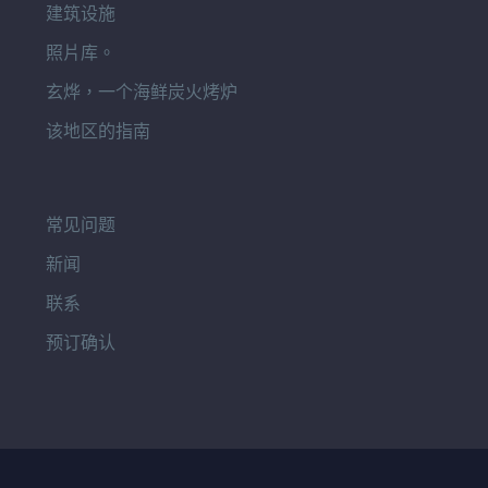
建筑设施
照片库。
玄烨，一个海鲜炭火烤炉
该地区的指南
常见问题
新闻
联系
预订确认