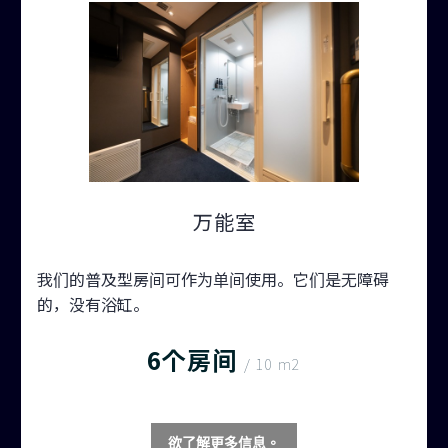
万能室
我们的普及型房间可作为单间使用。它们是无障碍
的，没有浴缸。
6个房间
/ 10 m2
欲了解更多信息。