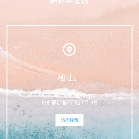
新祥平酒店
地址。
邮件
160-0004
东京都新宿区四谷1-7-9号
访问详情