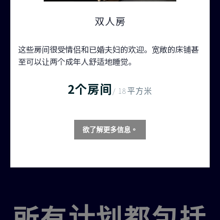
双人房
这些房间很受情侣和已婚夫妇的欢迎。宽敞的床铺甚
至可以让两个成年人舒适地睡觉。
2个房间
/ 18平方米
欲了解更多信息。
所有计划都包括