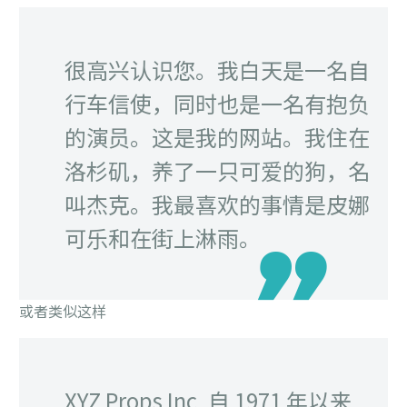
很高兴认识您。我白天是一名自
行车信使，同时也是一名有抱负
的演员。这是我的网站。我住在
洛杉矶，养了一只可爱的狗，名
叫杰克。我最喜欢的事情是皮娜
可乐和在街上淋雨。
或者类似这样
XYZ Props Inc. 自 1971 年以来