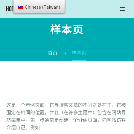
Chinese (Taiwan)
样本页
首页
样本页
这是一个示例页面。它与博客文章的不同之处在于，它被
固定在相同的位置，并且（在许多主题中）包含在网站导
航菜单中。第一步通常是创建一个介绍页面，向网站访客
介绍自己。例如