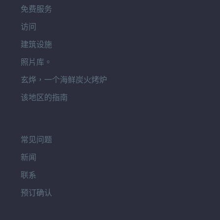
免费服务
访问
建筑设施
照片库。
玄烨，一个海鲜炭火烤炉
该地区的指南
常见问题
新闻
联系
预订确认