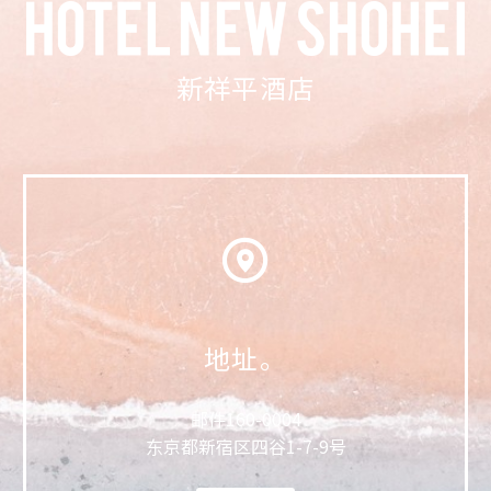
新祥平酒店
地址。
邮件
160-0004
东京都新宿区四谷1-7-9号